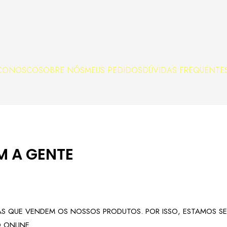
 CONOSCO
SOBRE NÓS
MEUS PEDIDOS
DÚVIDAS FREQUENTE
 A GENTE
AS QUE VENDEM OS NOSSOS PRODUTOS. POR ISSO, ESTAMOS S
 ONLINE.