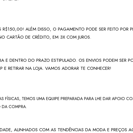
 R$150,00! ALÉM DISSO, O PAGAMENTO PODE SER FEITO POR P
NO CARTÃO DE CRÉDITO, EM 3X COM JUROS.
A E DENTRO DO PRAZO ESTIPULADO. OS ENVIOS PODEM SER PO
P E RETIRAR NA LOJA. VAMOS ADORAR TE CONHECER!
 FÍSICAS, TEMOS UMA EQUIPE PREPARADA PARA LHE DAR APOIO CO
O DA COMPRA.
DADE, ALINHADOS COM AS TENDÊNCIAS DA MODA E PREÇOS ACE