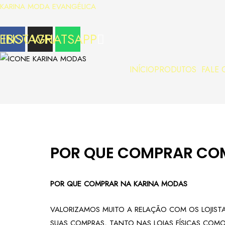
KARINA MODA EVANGÉLICA
CEBOOK
INSTAGRAM
WHATSAPP
INÍCIO
PRODUTOS
FALE
POR QUE COMPRAR COM
POR QUE COMPRAR NA KARINA MODAS
VALORIZAMOS MUITO A RELAÇÃO COM OS LOJIST
SUAS COMPRAS, TANTO NAS LOJAS FÍSICAS COMO