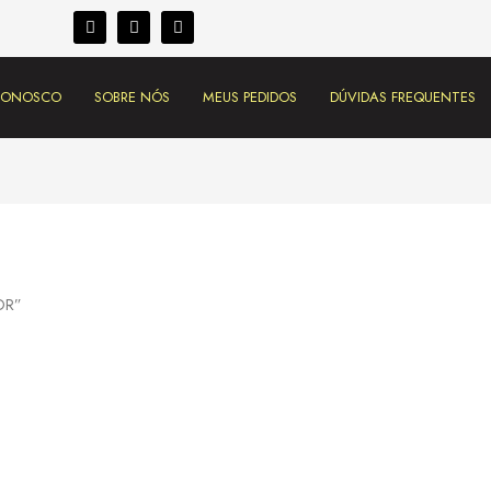
 CONOSCO
SOBRE NÓS
MEUS PEDIDOS
DÚVIDAS FREQUENTES
OR”