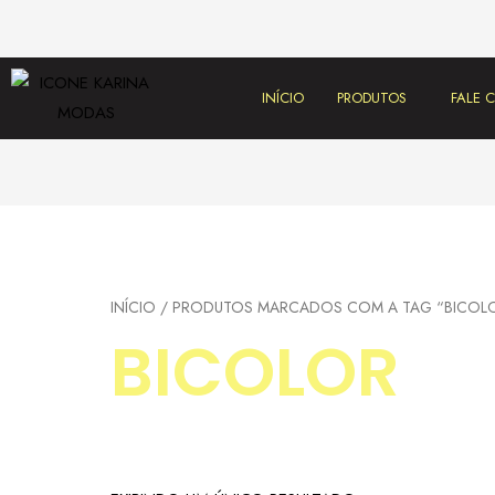
INÍCIO
PRODUTOS
FALE
INÍCIO
/ PRODUTOS MARCADOS COM A TAG “BICOL
BICOLOR