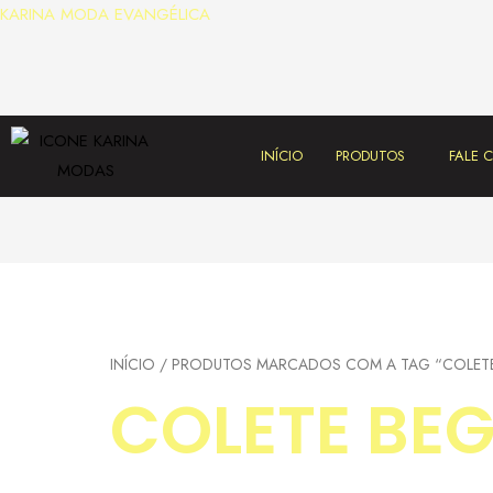
KARINA MODA EVANGÉLICA
INÍCIO
PRODUTOS
FALE
INÍCIO
/ PRODUTOS MARCADOS COM A TAG “COLETE
COLETE BEG