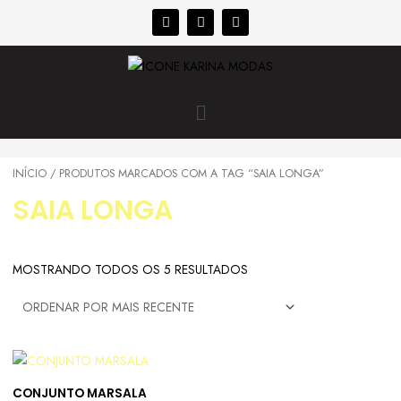
INÍCIO
/ PRODUTOS MARCADOS COM A TAG “SAIA LONGA”
SAIA LONGA
MOSTRANDO TODOS OS 5 RESULTADOS
CONJUNTO MARSALA