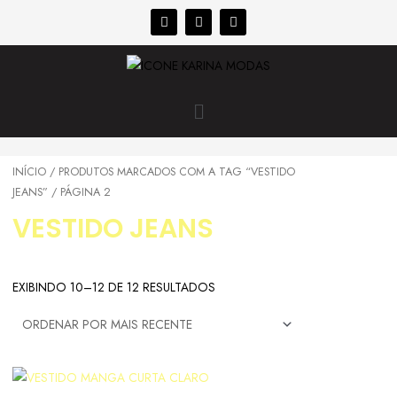
INÍCIO
/
PRODUTOS MARCADOS COM A TAG “VESTIDO
JEANS”
/ PÁGINA 2
VESTIDO JEANS
EXIBINDO 10–12 DE 12 RESULTADOS