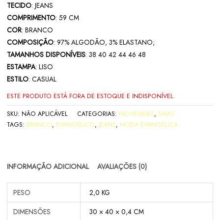
TECIDO
: JEANS
COMPRIMENTO
: 59 CM
COR
: BRANCO
COMPOSIÇÃO
: 97% ALGODÃO, 3% ELASTANO;
TAMANHOS DISPONÍVEIS
: 38 40 42 44 46 48
ESTAMPA
: LISO
ESTILO
: CASUAL
ESTE PRODUTO ESTÁ FORA DE ESTOQUE E INDISPONÍVEL.
SKU:
NÃO APLICÁVEL
CATEGORIAS:
NOVIDADES
,
SAIAS
TAGS:
BRANCO
,
EVANGÉLICO
,
JEANS
,
MODA EVANGÉLICA
INFORMAÇÃO ADICIONAL
AVALIAÇÕES (0)
PESO
2,0 KG
DIMENSÕES
30 × 40 × 0,4 CM