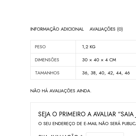
INFORMAÇÃO ADICIONAL
AVALIAÇÕES (0)
PESO
1,2 KG
DIMENSÕES
30 × 40 × 4 CM
TAMANHOS
36, 38, 40, 42, 44, 46
NÃO HÁ AVALIAÇÕES AINDA.
SEJA O PRIMEIRO A AVALIAR “SAI
O SEU ENDEREÇO DE E-MAIL NÃO SERÁ PUBLI