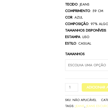
TECIDO
: JEANS
COMPRIMENTO
: 59 CM
COR
: AZUL
COMPOSIÇÃO
: 97% ALG
TAMANHOS DISPONÍVEIS
ESTAMPA
: LISO
ESTILO
: CASUAL
TAMANHOS
ADICIONAR 
SKU:
NÃO APLICÁVEL
CAT
TAGS:
JEANS
,
JEANS ESCUR