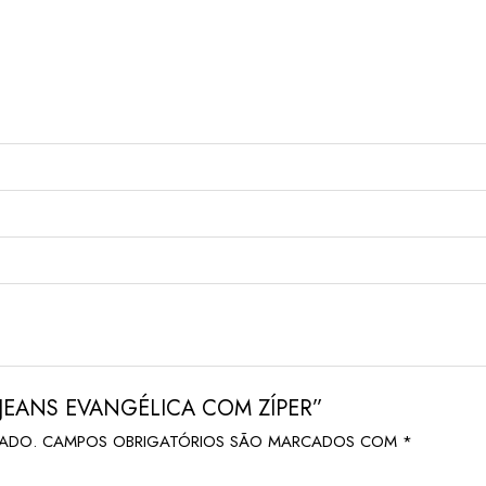
A JEANS EVANGÉLICA COM ZÍPER”
CADO.
CAMPOS OBRIGATÓRIOS SÃO MARCADOS COM
*