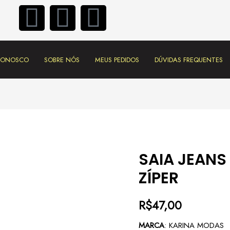
 CONOSCO
SOBRE NÓS
MEUS PEDIDOS
DÚVIDAS FREQUENTES
SAIA JEANS
ZÍPER
R$
47,00
MARCA
: KARINA MODAS