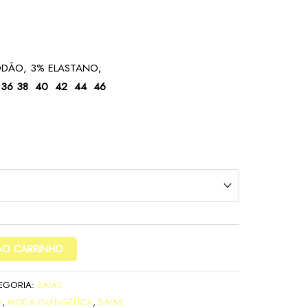
ODÃO, 3% ELASTANO;
:
36 38 40 42 44 46
AO CARRINHO
EGORIA:
SAIAS
O
,
MODA EVANGÉLICA
,
SAIAS