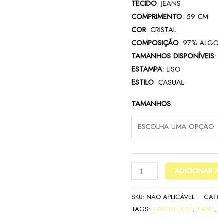
TECIDO
: JEANS
COMPRIMENTO
: 59 CM
COR
: CRISTAL
COMPOSIÇÃO
: 97% ALG
TAMANHOS DISPONÍVEIS
:
ESTAMPA
: LISO
ESTILO
: CASUAL
TAMANHOS
ADICIONAR 
SKU:
NÃO APLICÁVEL
CAT
TAGS:
EVANGÉLICO
,
JEANS
,