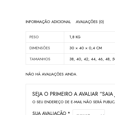
INFORMAÇÃO ADICIONAL
AVALIAÇÕES (0)
PESO
1,8 KG
DIMENSÕES
30 × 40 × 0,4 CM
TAMANHOS
38, 40, 42, 44, 46, 48, 
NÃO HÁ AVALIAÇÕES AINDA.
SEJA O PRIMEIRO A AVALIAR “SAIA
O SEU ENDEREÇO DE E-MAIL NÃO SERÁ PUBLI
SUA AVALIAÇÃO
*