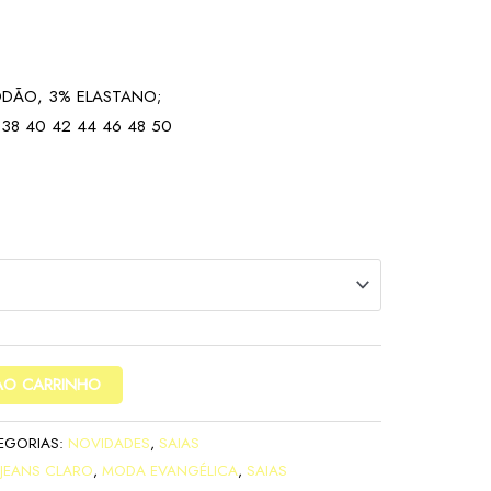
ODÃO, 3% ELASTANO;
 38 40 42 44 46 48 50
AO CARRINHO
EGORIAS:
NOVIDADES
,
SAIAS
JEANS CLARO
,
MODA EVANGÉLICA
,
SAIAS