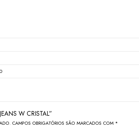
50
 JEANS W CRISTAL”
CADO.
CAMPOS OBRIGATÓRIOS SÃO MARCADOS COM
*