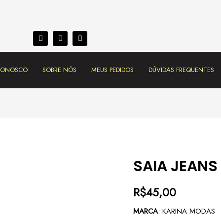
 CONOSCO
SOBRE NÓS
MEUS PEDIDOS
DÚVIDAS FREQUENTES
SAIA JEANS
R$
45,00
MARCA
: KARINA MODAS