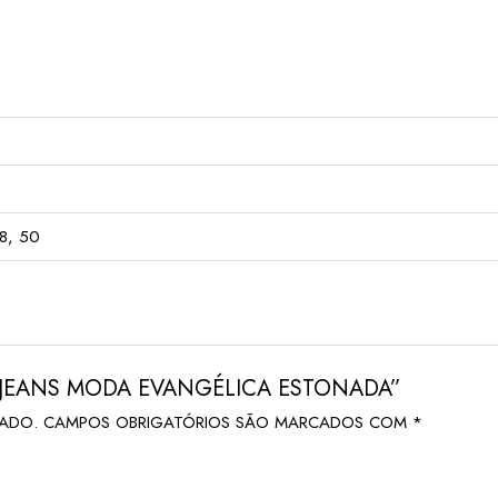
48, 50
IA JEANS MODA EVANGÉLICA ESTONADA”
CADO.
CAMPOS OBRIGATÓRIOS SÃO MARCADOS COM
*