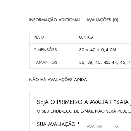
INFORMAÇÃO ADICIONAL
AVALIAÇÕES (0)
PESO
0,4 KG
DIMENSÕES
30 × 40 × 0,4 CM
TAMANHOS
36, 38, 40, 42, 44, 46, 
NÃO HÁ AVALIAÇÕES AINDA.
SEJA O PRIMEIRO A AVALIAR “SA
O SEU ENDEREÇO DE E-MAIL NÃO SERÁ PUBLI
SUA AVALIAÇÃO
*