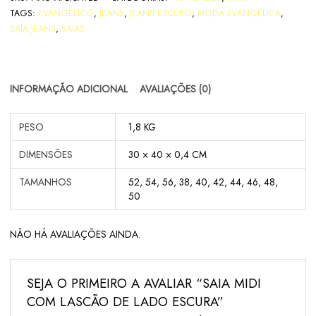
TAGS:
EVANGÉLICO
,
JEANS
,
JEANS ESCURO
,
MODA EVANGÉLICA
,
SAIA JEANS
,
SAIAS
INFORMAÇÃO ADICIONAL
AVALIAÇÕES (0)
PESO
1,8 KG
DIMENSÕES
30 × 40 × 0,4 CM
TAMANHOS
52, 54, 56, 38, 40, 42, 44, 46, 48,
50
NÃO HÁ AVALIAÇÕES AINDA.
SEJA O PRIMEIRO A AVALIAR “SAIA MIDI
COM LASCÃO DE LADO ESCURA”