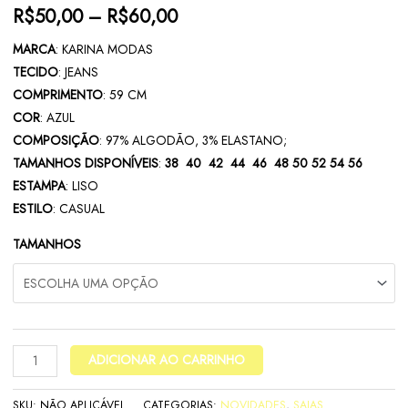
R$
50,00
–
R$
60,00
MARCA
: KARINA MODAS
TECIDO
: JEANS
COMPRIMENTO
: 59 CM
COR
: AZUL
COMPOSIÇÃO
: 97% ALGODÃO, 3% ELASTANO;
TAMANHOS DISPONÍVEIS
:
38 40 42 44 46 48 50 52 54 56
ESTAMPA
: LISO
ESTILO
: CASUAL
TAMANHOS
ADICIONAR AO CARRINHO
SKU:
NÃO APLICÁVEL
CATEGORIAS:
NOVIDADES
,
SAIAS