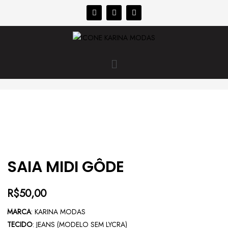
SAIA MIDI GÔDE
R$
50,00
MARCA
: KARINA MODAS
TECIDO
: JEANS (MODELO SEM LYCRA)