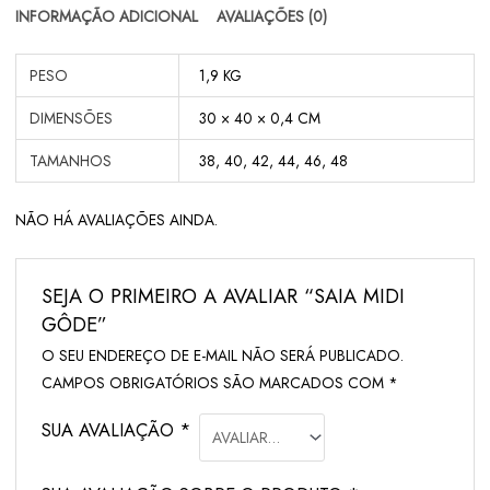
INFORMAÇÃO ADICIONAL
AVALIAÇÕES (0)
PESO
1,9 KG
DIMENSÕES
30 × 40 × 0,4 CM
TAMANHOS
38, 40, 42, 44, 46, 48
NÃO HÁ AVALIAÇÕES AINDA.
SEJA O PRIMEIRO A AVALIAR “SAIA MIDI
GÔDE”
O SEU ENDEREÇO DE E-MAIL NÃO SERÁ PUBLICADO.
CAMPOS OBRIGATÓRIOS SÃO MARCADOS COM
*
SUA AVALIAÇÃO
*