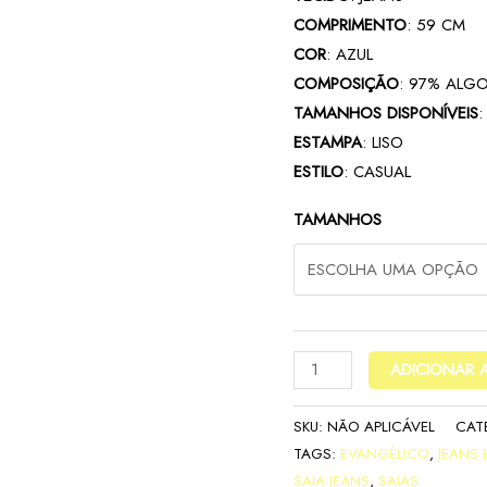
COMPRIMENTO
: 59 CM
COR
: AZUL
COMPOSIÇÃO
: 97% ALG
TAMANHOS DISPONÍVEIS
ESTAMPA
: LISO
ESTILO
: CASUAL
TAMANHOS
ADICIONAR 
SKU:
NÃO APLICÁVEL
CAT
TAGS:
EVANGÉLICO
,
JEANS
SAIA JEANS
,
SAIAS