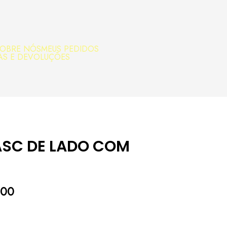
OBRE NÓS
MEUS PEDIDOS
AS E DEVOLUÇÕES
LASC DE LADO COM
,00