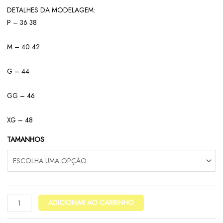
DETALHES DA MODELAGEM:
P – 36 38
M – 40 42
G – 44
GG – 46
XG – 48
TAMANHOS
ADICIONAR AO CARRINHO