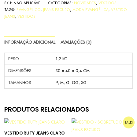
SKU:
NÃO APLICÁVEL
CATEGORIAS:
NOVIDADES
,
VESTIDOS
TAGS:
EVANGÉLICO
,
JEANS ESCURO
,
MODA EVANGÉLICA
,
VESTIDO
JEANS
,
VESTIDOS
INFORMAÇÃO ADICIONAL
AVALIAÇÕES (0)
PESO
1,2 KG
DIMENSÕES
30 × 40 × 0,4 CM
TAMANHOS
P, M, G, GG, XG
PRODUTOS RELACIONADOS
SALE!
VESTIDO RUTY JEANS CLARO