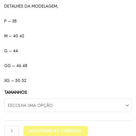
DETALHES DA MODELAGEM;
P – 38
M – 40 42
G – 44
GG – 46 48
XG – 50 52
TAMANHOS
ADICIONAR AO CARRINHO