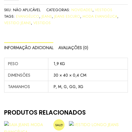
SKU:
NÃO APLICÁVEL
CATEGORIAS:
NOVIDADES
,
VESTIDOS
TAGS:
EVANGÉLICO
,
JEANS
,
JEANS ESCURO
,
MODA EVANGÉLICA
,
VESTIDO JEANS
,
VESTIDOS
INFORMAÇÃO ADICIONAL
AVALIAÇÕES (0)
PESO
1,9 KG
DIMENSÕES
30 × 40 × 0,4 CM
TAMANHOS
P, M, G, GG, XG
PRODUTOS RELACIONADOS
SALE!