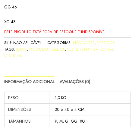
GG 46
XG 48
ESTE PRODUTO ESTÁ FORA DE ESTOQUE E INDISPONÍVEL.
SKU:
NÃO APLICÁVEL
CATEGORIAS:
NOVIDADES
,
VESTIDOS
TAGS:
JEANS
,
MODA EVANGÉLICA
,
VESTIDO MANGA LONGA
,
VESTIDOS
INFORMAÇÃO ADICIONAL
AVALIAÇÕES (0)
PESO
1,3 KG
DIMENSÕES
30 × 40 × 4 CM
TAMANHOS
P, M, G, GG, XG