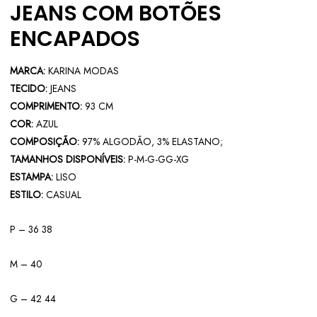
JEANS COM BOTÕES
ENCAPADOS
MARCA:
KARINA MODAS
TECIDO:
JEANS
COMPRIMENTO:
93 CM
COR:
AZUL
COMPOSIÇÃO:
97% ALGODÃO, 3% ELASTANO;
TAMANHOS DISPONÍVEIS:
P-M-G-GG-XG
ESTAMPA:
LISO
ESTILO:
CASUAL
P – 36 38
M – 40
G – 42 44