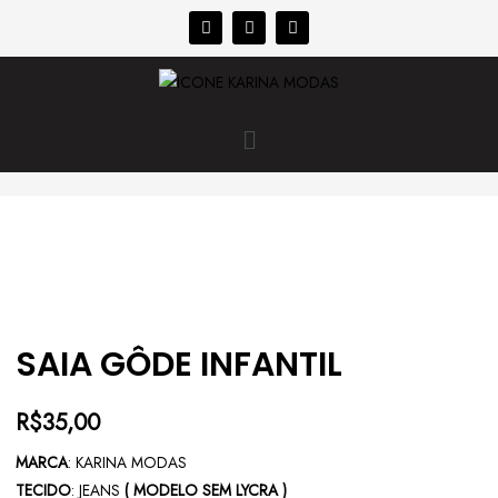
SAIA GÔDE INFANTIL
R$
35,00
MARCA
: KARINA MODAS
TECIDO
: JEANS
( MODELO SEM LYCRA )