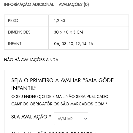
INFORMAÇÃO ADICIONAL
AVALIAÇÕES (0)
PESO
1,2 KG
DIMENSÕES
30 × 40 × 3 CM
INFANTIL
06, 08, 10, 12, 14, 16
NÃO HÁ AVALIAÇÕES AINDA.
SEJA O PRIMEIRO A AVALIAR “SAIA GÔDE
INFANTIL”
O SEU ENDEREÇO DE E-MAIL NÃO SERÁ PUBLICADO.
CAMPOS OBRIGATÓRIOS SÃO MARCADOS COM
*
SUA AVALIAÇÃO
*