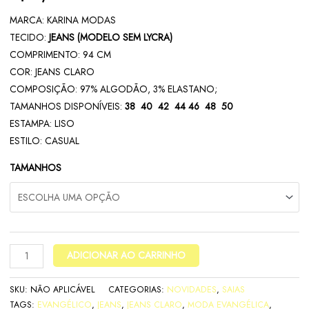
MARCA: KARINA MODAS
TECIDO:
JEANS (MODELO SEM LYCRA)
COMPRIMENTO: 94 CM
COR: JEANS CLARO
COMPOSIÇÃO: 97% ALGODÃO, 3% ELASTANO;
TAMANHOS DISPONÍVEIS:
38 40 42 44 46 48 50
ESTAMPA: LISO
ESTILO: CASUAL
TAMANHOS
ADICIONAR AO CARRINHO
SKU:
NÃO APLICÁVEL
CATEGORIAS:
NOVIDADES
,
SAIAS
TAGS:
EVANGÉLICO
,
JEANS
,
JEANS CLARO
,
MODA EVANGÉLICA
,