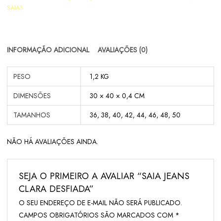
SAIAS
INFORMAÇÃO ADICIONAL
AVALIAÇÕES (0)
PESO
1,2 KG
DIMENSÕES
30 × 40 × 0,4 CM
TAMANHOS
36, 38, 40, 42, 44, 46, 48, 50
NÃO HÁ AVALIAÇÕES AINDA.
SEJA O PRIMEIRO A AVALIAR “SAIA JEANS
CLARA DESFIADA”
O SEU ENDEREÇO DE E-MAIL NÃO SERÁ PUBLICADO.
CAMPOS OBRIGATÓRIOS SÃO MARCADOS COM
*