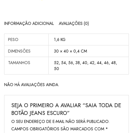
INFORMAÇÃO ADICIONAL
AVALIAÇÕES (0)
PESO
1,6 KG
DIMENSÕES
30 × 40 × 0,4 CM
TAMANHOS
52, 54, 56, 38, 40, 42, 44, 46, 48,
50
NÃO HÁ AVALIAÇÕES AINDA.
SEJA O PRIMEIRO A AVALIAR “SAIA TODA DE
BOTÃO JEANS ESCURO”
O SEU ENDEREÇO DE E-MAIL NÃO SERÁ PUBLICADO.
CAMPOS OBRIGATÓRIOS SÃO MARCADOS COM
*