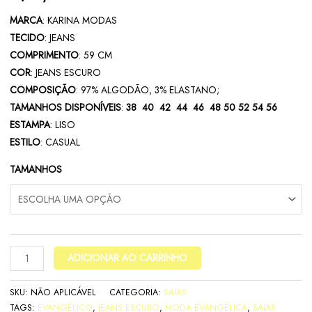
MARCA
: KARINA MODAS
TECIDO
: JEANS
COMPRIMENTO
: 59 CM
COR
: JEANS ESCURO
COMPOSIÇÃO
: 97% ALGODÃO, 3% ELASTANO;
TAMANHOS DISPONÍVEIS
:
38 40 42 44 46 48 50 52 54 56
ESTAMPA
: LISO
ESTILO
: CASUAL
TAMANHOS
ADICIONAR AO CARRINHO
SKU:
NÃO APLICÁVEL
CATEGORIA:
SAIAS
TAGS:
EVANGÉLICO
,
JEANS ESCURO
,
MODA EVANGÉLICA
,
SAIAS