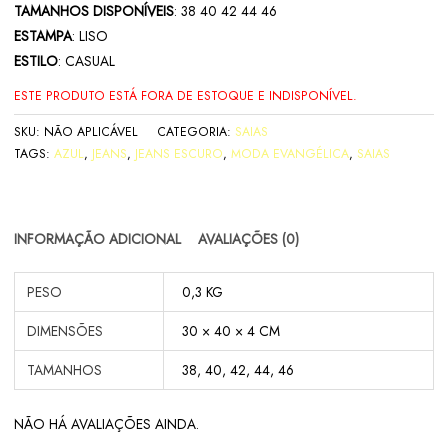
TAMANHOS DISPONÍVEIS
: 38 40 42 44 46
ESTAMPA
: LISO
ESTILO
: CASUAL
ESTE PRODUTO ESTÁ FORA DE ESTOQUE E INDISPONÍVEL.
SKU:
NÃO APLICÁVEL
CATEGORIA:
SAIAS
TAGS:
AZUL
,
JEANS
,
JEANS ESCURO
,
MODA EVANGÉLICA
,
SAIAS
INFORMAÇÃO ADICIONAL
AVALIAÇÕES (0)
PESO
0,3 KG
DIMENSÕES
30 × 40 × 4 CM
TAMANHOS
38, 40, 42, 44, 46
NÃO HÁ AVALIAÇÕES AINDA.