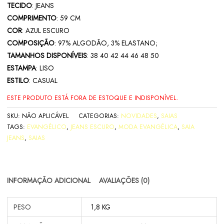
TECIDO
: JEANS
COMPRIMENTO
: 59 CM
COR
: AZUL ESCURO
COMPOSIÇÃO
: 97% ALGODÃO, 3% ELASTANO;
TAMANHOS DISPONÍVEIS
: 38 40 42 44 46 48 50
ESTAMPA
: LISO
ESTILO
: CASUAL
ESTE PRODUTO ESTÁ FORA DE ESTOQUE E INDISPONÍVEL.
SKU:
NÃO APLICÁVEL
CATEGORIAS:
NOVIDADES
,
SAIAS
TAGS:
EVANGÉLICO
,
JEANS ESCURO
,
MODA EVANGÉLICA
,
SAIA
JEANS
,
SAIAS
INFORMAÇÃO ADICIONAL
AVALIAÇÕES (0)
PESO
1,8 KG