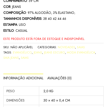
COMPRIMENTO
: 59 CM
COR
: JEANS
COMPOSIÇÃO
: 97% ALGODÃO, 3% ELASTANO;
TAMANHOS DISPONÍVEIS
: 38 40 42 44 46
ESTAMPA
: LISO
ESTILO
: CASUAL
ESTE PRODUTO ESTÁ FORA DE ESTOQUE E INDISPONÍVEL.
SKU:
NÃO APLICÁVEL
CATEGORIAS:
NOVIDADES
,
SAIAS
TAGS:
EVANGÉLICO
,
JEANS
,
JEANS ESCURO
,
MODA EVANGÉLICA
,
SAIA JEANS
,
SAIAS
INFORMAÇÃO ADICIONAL
AVALIAÇÕES (0)
PESO
2,0 KG
DIMENSÕES
30 × 40 × 0,4 CM