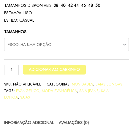
TAMANHOS DISPONÍVEIS:
38 40 42 44 46 48 50
ESTAMPA: LISO
ESTILO: CASUAL
TAMANHOS
ADICIONAR AO CARRINHO
SKU:
NÃO APLICÁVEL
CATEGORIAS:
NOVIDADES
,
SAIAS LONGAS
TAGS:
EVANGÉLICO
,
MODA EVANGÉLICA
,
SAIA JEANS
,
SAIA
LONGA
,
SAIAS
INFORMAÇÃO ADICIONAL
AVALIAÇÕES (0)