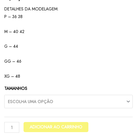
DETALHES DA MODELAGEM:
P – 36 38
M – 40 42
G – 44
GG – 46
XG – 48
TAMANHOS
ADICIONAR AO CARRINHO