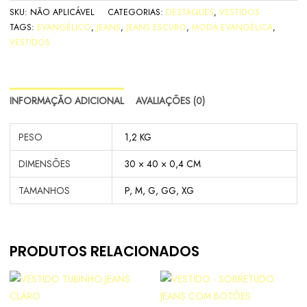
SKU:
NÃO APLICÁVEL
CATEGORIAS:
DESTAQUES
,
VESTIDOS
TAGS:
EVANGÉLICO
,
JEANS
,
JEANS ESCURO
,
MODA EVANGÉLICA
,
VESTIDOS
INFORMAÇÃO ADICIONAL
AVALIAÇÕES (0)
PESO
1,2 KG
DIMENSÕES
30 × 40 × 0,4 CM
TAMANHOS
P, M, G, GG, XG
PRODUTOS RELACIONADOS