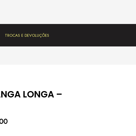
TROCAS E DEVOLUÇÕES
ANGA LONGA –
,00