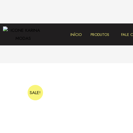
INÍCIO
PRODUTOS
FALE
SALE!