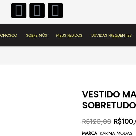
 CONOSCO
SOBRE NÓS
MEUS PEDIDOS
DÚVIDAS FREQUENTES
VESTIDO M
SOBRETUDO
R$
120,00
R$
100
MARCA:
KARINA MODAS