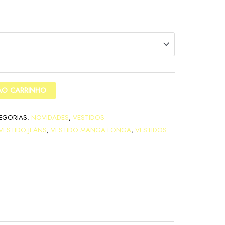
AO CARRINHO
EGORIAS:
NOVIDADES
,
VESTIDOS
VESTIDO JEANS
,
VESTIDO MANGA LONGA
,
VESTIDOS