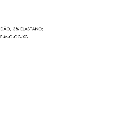
DÃO, 3% ELASTANO;
P-M-G-GG-XG