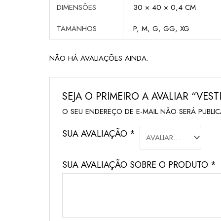
DIMENSÕES
30 × 40 × 0,4 CM
TAMANHOS
P, M, G, GG, XG
NÃO HÁ AVALIAÇÕES AINDA.
SEJA O PRIMEIRO A AVALIAR “V
O SEU ENDEREÇO DE E-MAIL NÃO SERÁ PUBLI
SUA AVALIAÇÃO
*
SUA AVALIAÇÃO SOBRE O PRODUTO
*