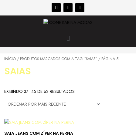
INÍCIO
/
PRODUTOS MARCADOS COM A TAG “SAIAS”
/ PÁGINA 5
SAIAS
EXIBINDO 37–45 DE 62 RESULTADOS
SAIA JEANS COM ZÍPER NA PERNA