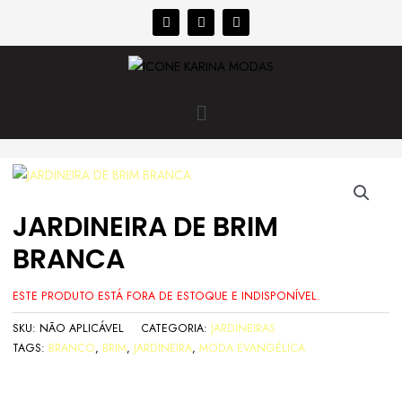
JARDINEIRA DE BRIM
BRANCA
ESTE PRODUTO ESTÁ FORA DE ESTOQUE E INDISPONÍVEL.
SKU:
NÃO APLICÁVEL
CATEGORIA:
JARDINEIRAS
TAGS:
BRANCO
,
BRIM
,
JARDINEIRA
,
MODA EVANGÉLICA