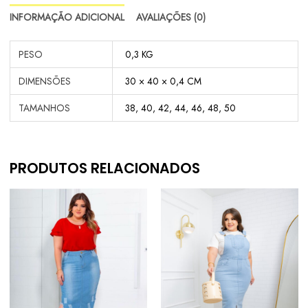
INFORMAÇÃO ADICIONAL
AVALIAÇÕES (0)
PESO
0,3 KG
DIMENSÕES
30 × 40 × 0,4 CM
TAMANHOS
38, 40, 42, 44, 46, 48, 50
PRODUTOS RELACIONADOS