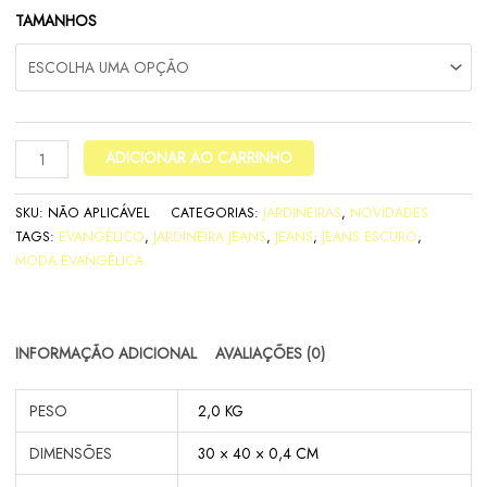
TAMANHOS
ADICIONAR AO CARRINHO
SKU:
NÃO APLICÁVEL
CATEGORIAS:
JARDINEIRAS
,
NOVIDADES
TAGS:
EVANGÉLICO
,
JARDINEIRA JEANS
,
JEANS
,
JEANS ESCURO
,
MODA EVANGÉLICA
INFORMAÇÃO ADICIONAL
AVALIAÇÕES (0)
PESO
2,0 KG
DIMENSÕES
30 × 40 × 0,4 CM