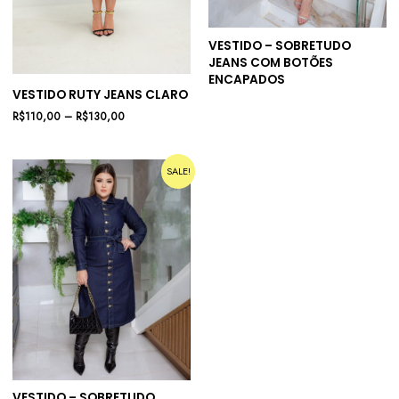
VESTIDO – SOBRETUDO
JEANS COM BOTÕES
ENCAPADOS
VESTIDO RUTY JEANS CLARO
R$
110,00
–
R$
130,00
SALE!
VESTIDO – SOBRETUDO