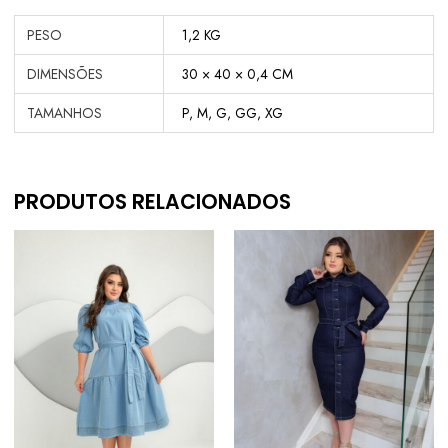
PESO
1,2 KG
DIMENSÕES
30 × 40 × 0,4 CM
TAMANHOS
P, M, G, GG, XG
PRODUTOS RELACIONADOS